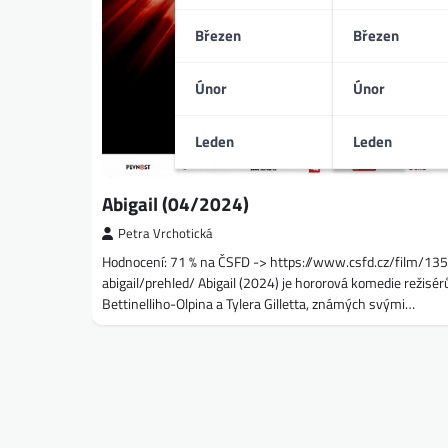
Březen
Březen
Únor
Únor
Leden
Leden
Abigail (04/2024)
Petra Vrchotická
Hodnocení: 71 % na ČSFD -> https://www.csfd.cz/film/13
abigail/prehled/ Abigail (2024) je hororová komedie režisé
Bettinelliho-Olpina a Tylera Gilletta, známých svými…