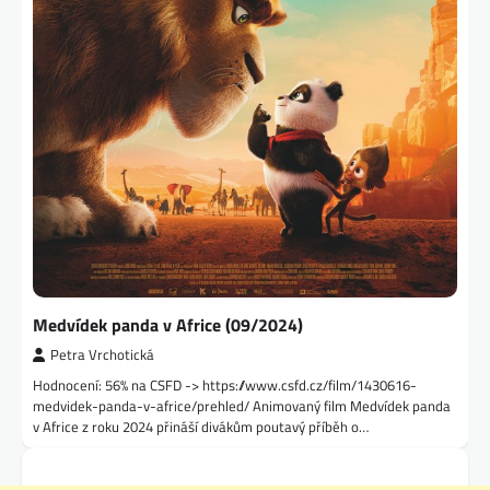
Medvídek panda v Africe (09/2024)
Petra Vrchotická
Hodnocení: 56% na CSFD -> https://www.csfd.cz/film/1430616-
medvidek-panda-v-africe/prehled/ Animovaný film Medvídek panda
v Africe z roku 2024 přináší divákům poutavý příběh o…