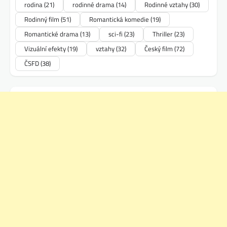
rodina
(21)
rodinné drama
(14)
Rodinné vztahy
(30)
Rodinný film
(51)
Romantická komedie
(19)
Romantické drama
(13)
sci-fi
(23)
Thriller
(23)
Vizuální efekty
(19)
vztahy
(32)
Český film
(72)
ČSFD
(38)