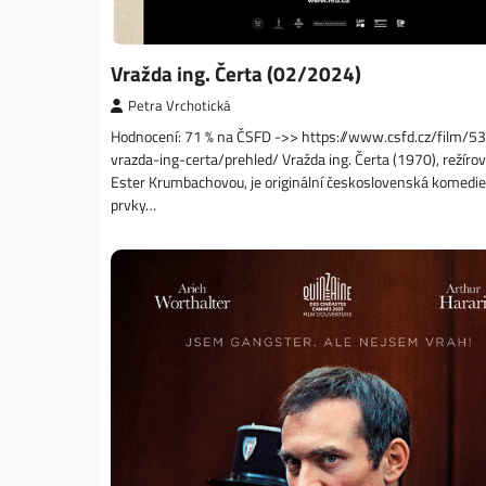
Vražda ing. Čerta (02/2024)
Petra Vrchotická
Hodnocení: 71 % na ČSFD ->> https://www.csfd.cz/film/5
vrazda-ing-certa/prehled/ Vražda ing. Čerta (1970), režíro
Ester Krumbachovou, je originální československá komedie
prvky…