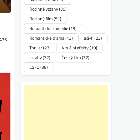
Rodinné vztahy
(30)
Rodinný film
(51)
Romantická komedie
(19)
Romantické drama
(13)
sci-fi
(23)
0476-
Thriller
(23)
Vizuální efekty
(19)
vztahy
(32)
Český film
(72)
ČSFD
(38)