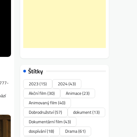
Štítky
3777-
2023
(15)
2024
(43)
Akční film
(30)
Animace
(23)
hází
Animovaný film
(40)
Dobrodružství
(57)
dokument
(13)
Dokumentární film
(43)
dospívání
(18)
Drama
(61)