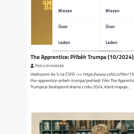
Březen
Březen
Únor
Únor
Leden
Leden
The Apprentice: Příběh Trumpa (10/2024)
Petra Vrchotická
Hodnocení: 64 % na ČSFD ->> https://www.csfd.cz/film/
the-apprentice-pribeh-trumpa/prehled/ Film The Apprentic
Trumpa je životopisné drama z roku 2024, které mapuje…