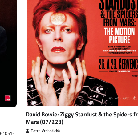
David Bowie: Ziggy Stardust & the Spiders f
Mars (07/223)
Petra Vrchotická
1361051-