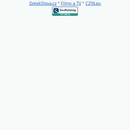
DotekSlova.cz
*
Filmy a TV
*
CZIN.eu