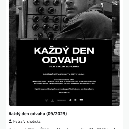
Každý den odvahu (09/2023)
Petra Vrchotická