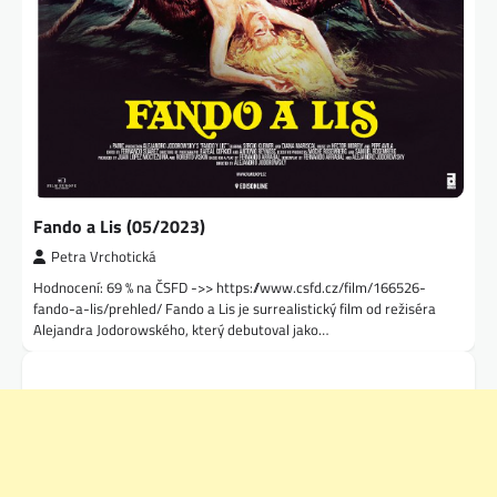
Fando a Lis (05/2023)
Petra Vrchotická
Hodnocení: 69 % na ČSFD ->> https://www.csfd.cz/film/166526-
fando-a-lis/prehled/ Fando a Lis je surrealistický film od režiséra
Alejandra Jodorowského, který debutoval jako…