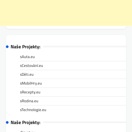
Naše Projekty:
sAuta.eu
sCestování.eu
sDěti.eu
sMobilHry.eu
sRecepty.eu
sRodina.eu
sTechnologie.eu
Naše Projekty: