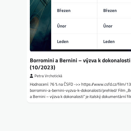
Březen
Březen
Únor
Únor
Leden
Leden
Borromini a Bernini – výzva k dokonalosti
(10/2023)
Petra Vrchotická
Hodnocení: 76 % na ČSFD ->> https://www.csfd.cz/film/
borromini-a-bernini-vyzva-k-dokonalosti/prehled/ Film „B
a Bernini – výzva k dokonalosti“ je italský dokumentární fi