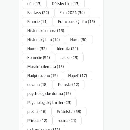
děti
(13)
Dětský film
(13)
Fantasy
(22)
Film 2024
(34)
Francie
(11)
Francouzský film
(15)
Historické drama
(15)
Historický film
(14)
Horor
(30)
Humor
(32)
Identita
(21)
Komedie
(51)
Láska
(29)
Morální dilemata
(13)
Nadpřirozeno
(15)
Napětí
(17)
odvaha
(18)
Pomsta
(12)
psychologické drama
(15)
Psychologický thriller
(23)
přežití.
(16)
Přátelství
(58)
Příroda
(12)
rodina
(21)
rodinné drama
(14)