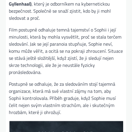
Gyllenhaal)
, který je odborníkem na kybernetickou
bezpečnost. Společně se snaží zjistit, kdo by ji mohl
sledovat a proč.
Film postupně odhaluje temná tajemství o Sophii i její
minulosti, která by mohla vysvětlit, proč se stala terčem
sledování. Jak se její paranoia stupňuje, Sophie neví,
komu může věřit, a ocitá se na pokraji zhroucení. Situace
se stává ještě složitější, když zjistí, že ji sledují nejen
skrze technologii, ale že je neustále fyzicky
pronásledována.
Postupně se odhaluje, že za sledováním stojí tajemná
organizace, která má své vlastní zájmy na tom, aby
Sophii kontrolovala. Příběh graduje, když Sophie musí
čelit nejen svým vlastním strachům, ale i skutečným
hrozbám, které ji ohrožují.