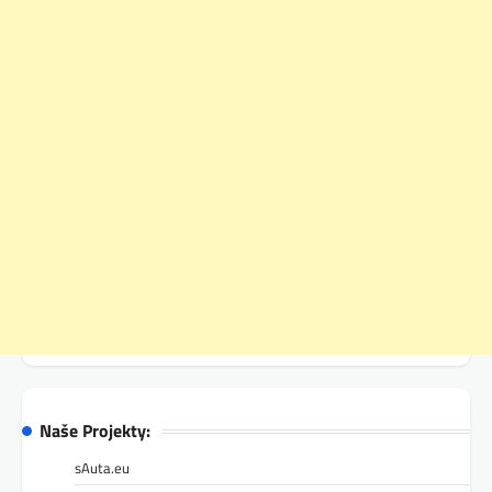
Naše Projekty:
sAuta.eu