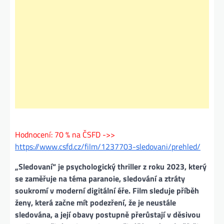
Hodnocení: 70 % na ČSFD ->>
https://www.csfd.cz/film/1237703-sledovani/prehled/
„Sledovaní“ je psychologický thriller z roku 2023, který
se zaměřuje na téma paranoie, sledování a ztráty
soukromí v moderní digitální éře. Film sleduje příběh
ženy, která začne mít podezření, že je neustále
sledována, a její obavy postupně přerůstají v děsivou