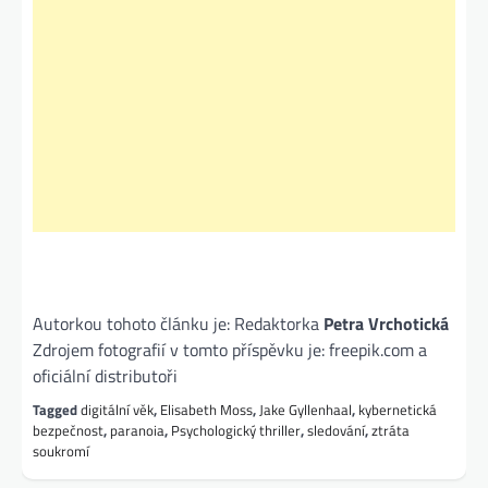
Autorkou tohoto článku je: Redaktorka
Petra Vrchotická
Zdrojem fotografií v tomto příspěvku je: freepik.com a
oficiální distributoři
Tagged
digitální věk
,
Elisabeth Moss
,
Jake Gyllenhaal
,
kybernetická
bezpečnost
,
paranoia
,
Psychologický thriller
,
sledování
,
ztráta
soukromí