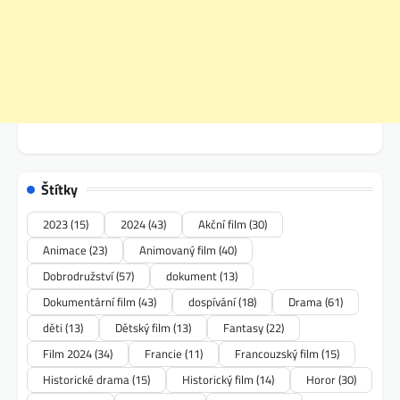
Štítky
2023
(15)
2024
(43)
Akční film
(30)
Animace
(23)
Animovaný film
(40)
Dobrodružství
(57)
dokument
(13)
Dokumentární film
(43)
dospívání
(18)
Drama
(61)
děti
(13)
Dětský film
(13)
Fantasy
(22)
Film 2024
(34)
Francie
(11)
Francouzský film
(15)
Historické drama
(15)
Historický film
(14)
Horor
(30)