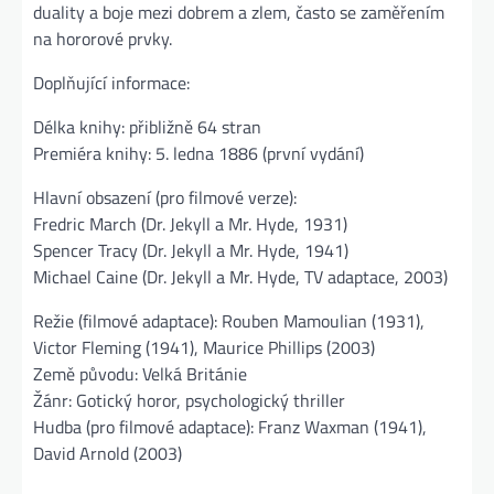
duality a boje mezi dobrem a zlem, často se zaměřením
na hororové prvky.
Doplňující informace:
Délka knihy: přibližně 64 stran
Premiéra knihy: 5. ledna 1886 (první vydání)
Hlavní obsazení (pro filmové verze):
Fredric March (Dr. Jekyll a Mr. Hyde, 1931)
Spencer Tracy (Dr. Jekyll a Mr. Hyde, 1941)
Michael Caine (Dr. Jekyll a Mr. Hyde, TV adaptace, 2003)
Režie (filmové adaptace): Rouben Mamoulian (1931),
Victor Fleming (1941), Maurice Phillips (2003)
Země původu: Velká Británie
Žánr: Gotický horor, psychologický thriller
Hudba (pro filmové adaptace): Franz Waxman (1941),
David Arnold (2003)