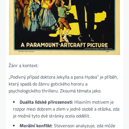
Žánr a kontext:
„Podivný případ doktora Jekylla a pana Hydea“ je příběh,
který spadá do žánru gotického hororu a
psychologického thrilleru. Zkoumá témata jako:
Dualita lidské přirozenosti
: Hlavním motivem je
rozpor mezi dobrem a zlem v jedné osobě a otázka, zda
je možné tyto dvě stránky zcela oddělit.
Morální konflikt
: Stevenson analyzuje, zda může