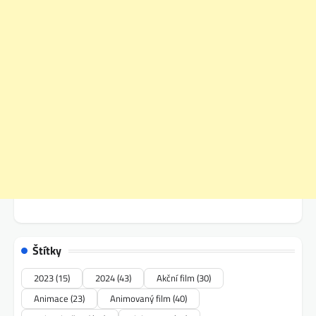
Štítky
2023
(15)
2024
(43)
Akční film
(30)
Animace
(23)
Animovaný film
(40)