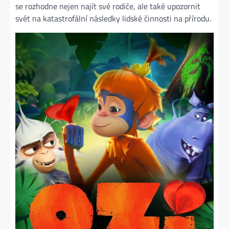
se rozhodne nejen najít své rodiče, ale také upozornit
svět na katastrofální následky lidské činnosti na přírodu.