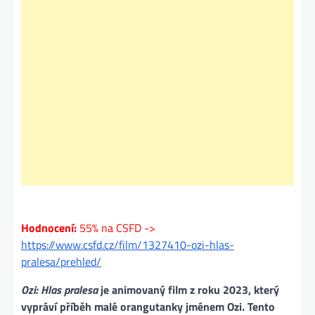
Hodnocení:
55% na CSFD ->
https://www.csfd.cz/film/1327410-ozi-hlas-
pralesa/prehled/
Ozi: Hlas pralesa
je animovaný film z roku 2023, který
vypráví příběh malé orangutanky jménem Ozi. Tento