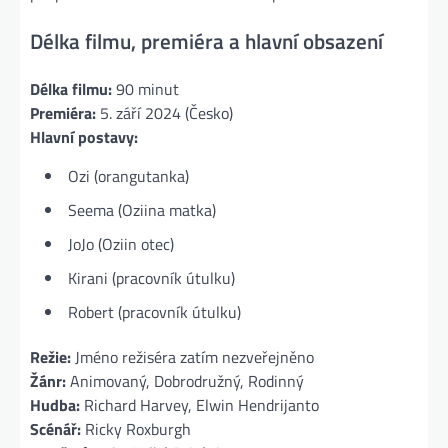
Délka filmu, premiéra a hlavní obsazení
Délka filmu:
90 minut
Premiéra:
5. září 2024 (Česko)
Hlavní postavy:
Ozi (orangutanka)
Seema (Oziina matka)
JoJo (Oziin otec)
Kirani (pracovník útulku)
Robert (pracovník útulku)
Režie:
Jméno režiséra zatím nezveřejněno
Žánr:
Animovaný, Dobrodružný, Rodinný
Hudba:
Richard Harvey, Elwin Hendrijanto
Scénář:
Ricky Roxburgh