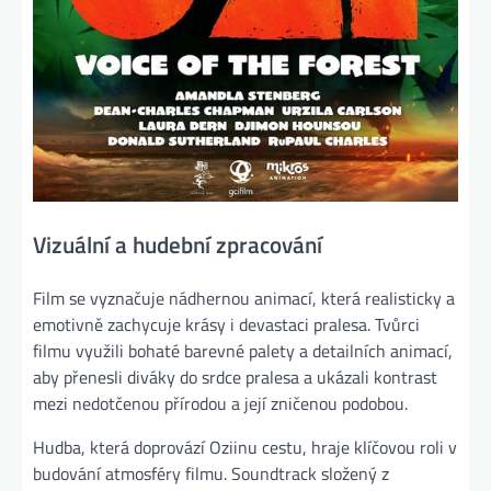
Vizuální a hudební zpracování
Film se vyznačuje nádhernou animací, která realisticky a
emotivně zachycuje krásy i devastaci pralesa. Tvůrci
filmu využili bohaté barevné palety a detailních animací,
aby přenesli diváky do srdce pralesa a ukázali kontrast
mezi nedotčenou přírodou a její zničenou podobou.
Hudba, která doprovází Oziinu cestu, hraje klíčovou roli v
budování atmosféry filmu. Soundtrack složený z