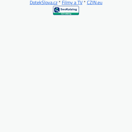
DotekSlova.cz
*
Filmy a TV
*
CZIN.eu