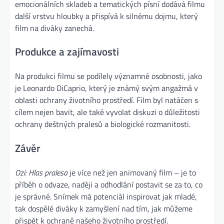
emocionálních skladeb a tematických písní dodává filmu
další vrstvu hloubky a přispívá k silnému dojmu, který
film na diváky zanechá.
Produkce a zajímavosti
Na produkci filmu se podílely významné osobnosti, jako
je Leonardo DiCaprio, který je známý svým angažmá v
oblasti ochrany životního prostředí. Film byl natáčen s
cílem nejen bavit, ale také vyvolat diskuzi o důležitosti
ochrany deštných pralesů a biologické rozmanitosti.
Závěr
Ozi: Hlas pralesa
je více než jen animovaný film – je to
příběh o odvaze, naději a odhodlání postavit se za to, co
je správné. Snímek má potenciál inspirovat jak mladé,
tak dospělé diváky k zamyšlení nad tím, jak můžeme
přispět k ochraně našeho životního prostředí.