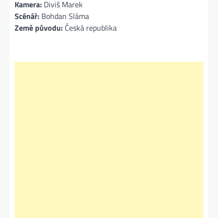
Kamera:
Diviš Marek
Scénář:
Bohdan Sláma
Země původu:
Česká republika