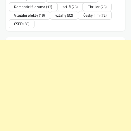
Romantické drama
(13)
sci-fi
(23)
Thriller
(23)
Vizuální efekty
(19)
vztahy
(32)
Český film
(72)
ČSFD
(38)