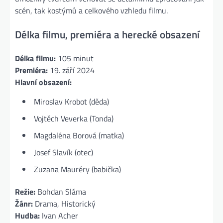
scén, tak kostýmů a celkového vzhledu filmu.
Délka filmu, premiéra a herecké obsazení
Délka filmu:
105 minut
Premiéra:
19. září 2024
Hlavní obsazení:
Miroslav Krobot (děda)
Vojtěch Veverka (Tonda)
Magdaléna Borová (matka)
Josef Slavík (otec)
Zuzana Mauréry (babička)
Režie:
Bohdan Sláma
Žánr:
Drama, Historický
Hudba:
Ivan Acher