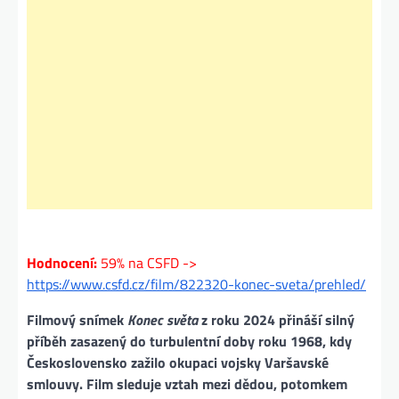
Hodnocení:
59% na CSFD ->
https://www.csfd.cz/film/822320-konec-sveta/prehled/
Filmový snímek
Konec světa
z roku 2024 přináší silný
příběh zasazený do turbulentní doby roku 1968, kdy
Československo zažilo okupaci vojsky Varšavské
smlouvy. Film sleduje vztah mezi dědou, potomkem