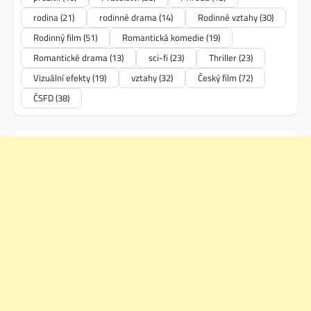
rodina
(21)
rodinné drama
(14)
Rodinné vztahy
(30)
Rodinný film
(51)
Romantická komedie
(19)
Romantické drama
(13)
sci-fi
(23)
Thriller
(23)
Vizuální efekty
(19)
vztahy
(32)
Český film
(72)
ČSFD
(38)