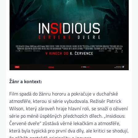
Žánr a kontext:
Film spadá do žánru hororu a pokračuje v duchařské
atmosféře, kterou si série vybudovala. Režisér Patrick
Wilson, který zároveň hraje hlavní roli, se snaží o oživení
série po méně úspěšných předchozích dílech. „Insidious:
Červené dveře“ zůstává věrné lekačkám a atmosféře,
která byla typická pro první dva díly, ale kritici se shodují,