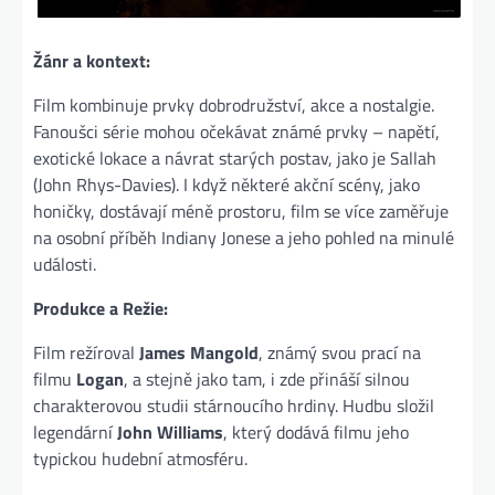
Žánr a kontext:
Film kombinuje prvky dobrodružství, akce a nostalgie.
Fanoušci série mohou očekávat známé prvky – napětí,
exotické lokace a návrat starých postav, jako je Sallah
(John Rhys-Davies). I když některé akční scény, jako
honičky, dostávají méně prostoru, film se více zaměřuje
na osobní příběh Indiany Jonese a jeho pohled na minulé
události​.
Produkce a Režie:
Film režíroval
James Mangold
, známý svou prací na
filmu
Logan
, a stejně jako tam, i zde přináší silnou
charakterovou studii stárnoucího hrdiny. Hudbu složil
legendární
John Williams
, který dodává filmu jeho
typickou hudební atmosféru​.