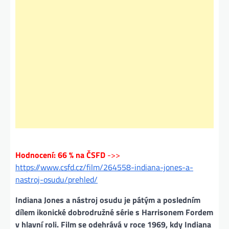
Hodnocení: 66 % na ČSFD
->>
https://www.csfd.cz/film/264558-indiana-jones-a-
nastroj-osudu/prehled/
Indiana Jones a nástroj osudu je pátým a posledním
dílem ikonické dobrodružné série s Harrisonem Fordem
v hlavní roli. Film se odehrává v roce 1969, kdy Indiana