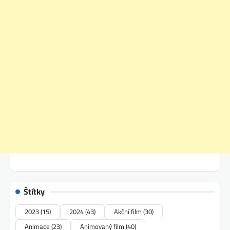
Štítky
2023
(15)
2024
(43)
Akční film
(30)
Animace
(23)
Animovaný film
(40)