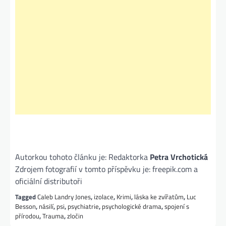
Autorkou tohoto článku je: Redaktorka
Petra Vrchotická
Zdrojem fotografií v tomto příspěvku je: freepik.com a
oficiální distributoři
Tagged
Caleb Landry Jones
,
izolace
,
Krimi
,
láska ke zvířatům
,
Luc
Besson
,
násilí
,
psi
,
psychiatrie
,
psychologické drama
,
spojení s
přírodou
,
Trauma
,
zločin