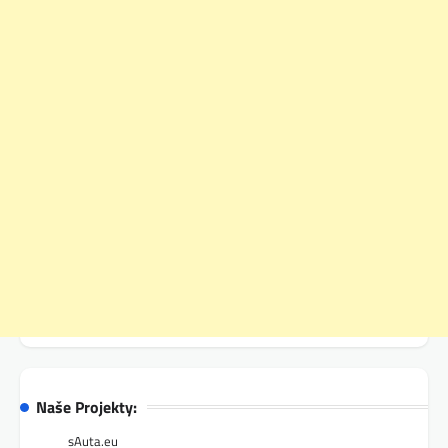
Naše Projekty:
sAuta.eu