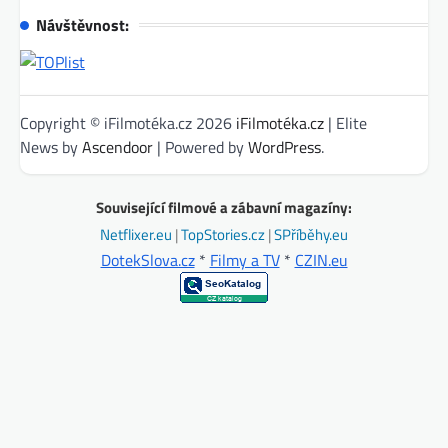
Návštěvnost:
Copyright © iFilmotéka.cz 2026
iFilmotéka.cz
| Elite
News by
Ascendoor
| Powered by
WordPress
.
Související filmové a zábavní magazíny:
Netflixer.eu
|
TopStories.cz
|
SPříběhy.eu
DotekSlova.cz
*
Filmy a TV
*
CZIN.eu