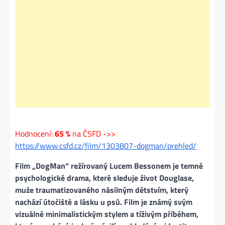
Hodnocení:
65 %
na ČSFD ->>
https://www.csfd.cz/film/1303807-dogman/prehled/
Film „DogMan“ režírovaný Lucem Bessonem je temné
psychologické drama, které sleduje život Douglase,
muže traumatizovaného násilným dětstvím, který
nachází útočiště a lásku u psů. Film je známý svým
vizuálně minimalistickým stylem a tíživým příběhem,