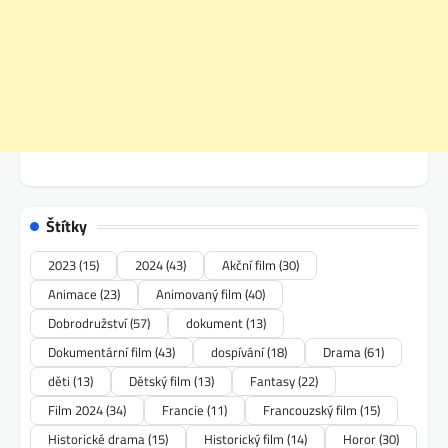
Štítky
2023
(15)
2024
(43)
Akční film
(30)
Animace
(23)
Animovaný film
(40)
Dobrodružství
(57)
dokument
(13)
Dokumentární film
(43)
dospívání
(18)
Drama
(61)
děti
(13)
Dětský film
(13)
Fantasy
(22)
Film 2024
(34)
Francie
(11)
Francouzský film
(15)
Historické drama
(15)
Historický film
(14)
Horor
(30)