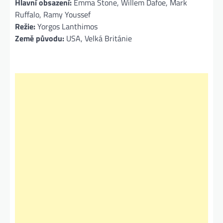
Hlavní obsazení:
Emma Stone, Willem Dafoe, Mark
Ruffalo, Ramy Youssef
Režie:
Yorgos Lanthimos
Země původu:
USA, Velká Británie​