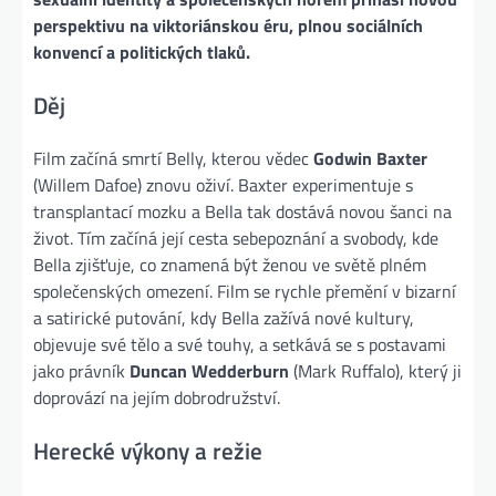
perspektivu na viktoriánskou éru, plnou sociálních
konvencí a politických tlaků.
Děj
Film začíná smrtí Belly, kterou vědec
Godwin Baxter
(Willem Dafoe) znovu oživí. Baxter experimentuje s
transplantací mozku a Bella tak dostává novou šanci na
život. Tím začíná její cesta sebepoznání a svobody, kde
Bella zjišťuje, co znamená být ženou ve světě plném
společenských omezení. Film se rychle přemění v bizarní
a satirické putování, kdy Bella zažívá nové kultury,
objevuje své tělo a své touhy, a setkává se s postavami
jako právník
Duncan Wedderburn
(Mark Ruffalo), který ji
doprovází na jejím dobrodružství.
Herecké výkony a režie