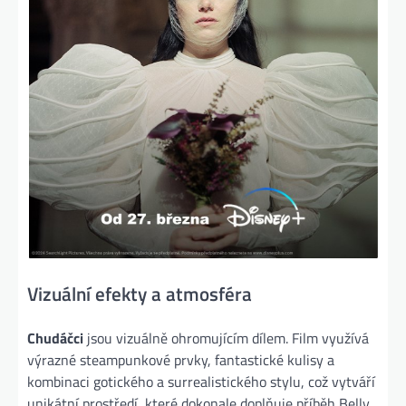
Vizuální efekty a atmosféra
Chudáčci
jsou vizuálně ohromujícím dílem. Film využívá
výrazné steampunkové prvky, fantastické kulisy a
kombinaci gotického a surrealistického stylu, což vytváří
unikátní prostředí, které dokonale doplňuje příběh Belly.