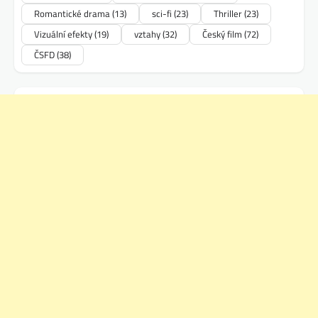
Romantické drama
(13)
sci-fi
(23)
Thriller
(23)
Vizuální efekty
(19)
vztahy
(32)
Český film
(72)
ČSFD
(38)