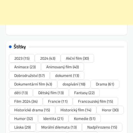
Štítky
2023
(15)
2024
(43)
Akční film
(30)
Animace
(23)
Animovaný film
(40)
Dobrodružství
(57)
dokument
(13)
Dokumentární film
(43)
dospívání
(18)
Drama
(61)
děti
(13)
Dětský film
(13)
Fantasy
(22)
Film 2024
(34)
Francie
(11)
Francouzský film
(15)
Historické drama
(15)
Historický film
(14)
Horor
(30)
Humor
(32)
Identita
(21)
Komedie
(51)
Láska
(29)
Morální dilemata
(13)
Nadpřirozeno
(15)