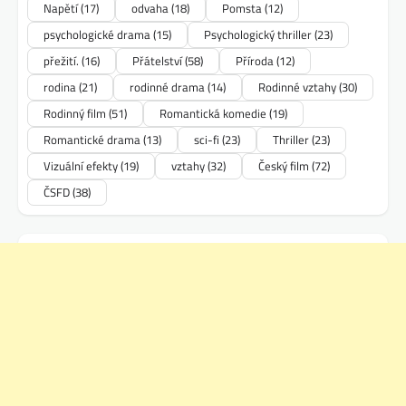
Napětí
(17)
odvaha
(18)
Pomsta
(12)
psychologické drama
(15)
Psychologický thriller
(23)
přežití.
(16)
Přátelství
(58)
Příroda
(12)
rodina
(21)
rodinné drama
(14)
Rodinné vztahy
(30)
Rodinný film
(51)
Romantická komedie
(19)
Romantické drama
(13)
sci-fi
(23)
Thriller
(23)
Vizuální efekty
(19)
vztahy
(32)
Český film
(72)
ČSFD
(38)