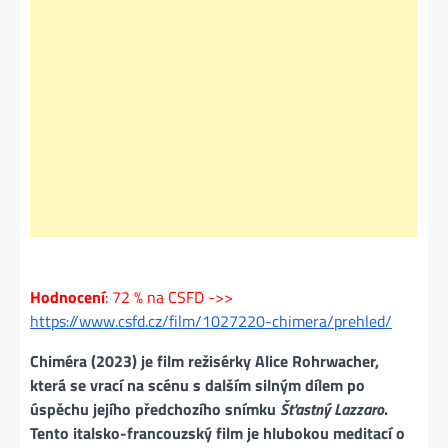
Hodnocení
: 72 % na CSFD ->>
https://www.csfd.cz/film/1027220-chimera/prehled/
Chiméra (2023)
je film režisérky Alice Rohrwacher,
která se vrací na scénu s dalším silným dílem po
úspěchu jejího předchozího snímku
Šťastný Lazzaro
.
Tento italsko-francouzský film je hlubokou meditací o