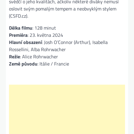
svědčí o jeho kvalitách, ačkoliv některé diváky nemusí
oslovit svým pomalým tempem a neobvyklým stylem​
(CSFD.cz).
Délka filmu
: 128 minut
Premiéra
: 23. května 2024
Hlavní obsazení
: Josh O’Connor (Arthur), Isabella
Rossellini, Alba Rohrwacher
Režie
: Alice Rohrwacher
Země původu
: Itálie / Francie