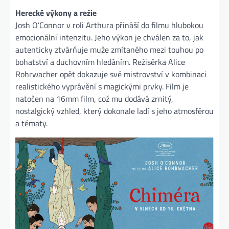
Herecké výkony a režie
Josh O’Connor v roli Arthura přináší do filmu hlubokou
emocionální intenzitu. Jeho výkon je chválen za to, jak
autenticky ztvárňuje muže zmítaného mezi touhou po
bohatství a duchovním hledáním. Režisérka Alice
Rohrwacher opět dokazuje své mistrovství v kombinaci
realistického vyprávění s magickými prvky. Film je
natočen na 16mm film, což mu dodává zrnitý,
nostalgický vzhled, který dokonale ladí s jeho atmosférou
a tématy.