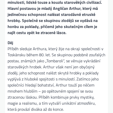
minulosti, lidské touze a kouzlu starověkých civilizací.
Hlavní postavou je mladý Angličan Arthur, který má
jedinečnou schopnost nalézat starodávné etruské
hrobky. Společně se skupinou zlodějů se vydává na
honbu za poklady, přičemž jeho skutečným cílem je
najít cestu zpět ke ztracené lásce.
Děj
Příběh sleduje Arthura, který žije na okraji společnosti v
Toskánsku během 80. let. Se skupinou podobně zoufalých
postav, známých jako „Tombaroli“, se věnuje vykrádání
starověkých hrobek. Arthur však není jen obyčejný
zloděj; jeho schopnost nalézt skryté hrobky a poklady
vyplývá z hluboké spojitosti s minulostí. Zatímco jeho
společníci hledají bohatství, Arthur touží po něčem
mnohem hlubším – po opětovném spojení se svou
ztracenou láskou. Příběh kombinuje prvky mystiky,
magie a realismu, a tím vytváří unikátní atmosféru,
která provází diváka až do konce.