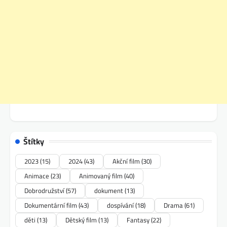
Štítky
2023
(15)
2024
(43)
Akční film
(30)
Animace
(23)
Animovaný film
(40)
Dobrodružství
(57)
dokument
(13)
Dokumentární film
(43)
dospívání
(18)
Drama
(61)
děti
(13)
Dětský film
(13)
Fantasy
(22)