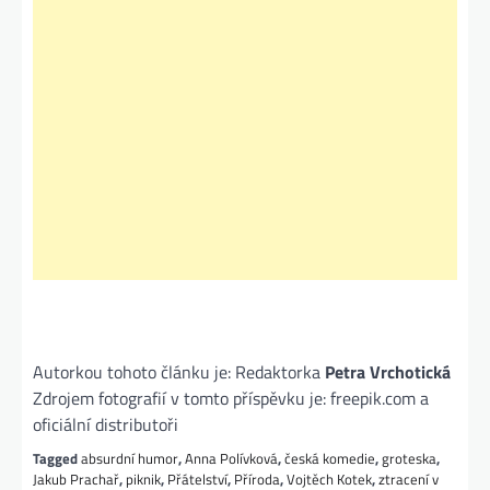
Autorkou tohoto článku je: Redaktorka
Petra Vrchotická
Zdrojem fotografií v tomto příspěvku je: freepik.com a
oficiální distributoři
Tagged
absurdní humor
,
Anna Polívková
,
česká komedie
,
groteska
,
Jakub Prachař
,
piknik
,
Přátelství
,
Příroda
,
Vojtěch Kotek
,
ztracení v