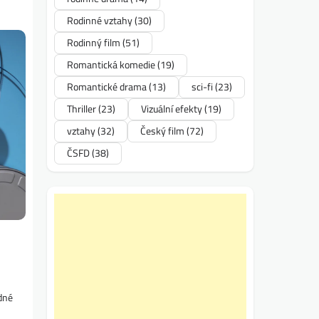
Rodinné vztahy
(30)
Rodinný film
(51)
Romantická komedie
(19)
Romantické drama
(13)
sci-fi
(23)
Thriller
(23)
Vizuální efekty
(19)
vztahy
(32)
Český film
(72)
ČSFD
(38)
edné