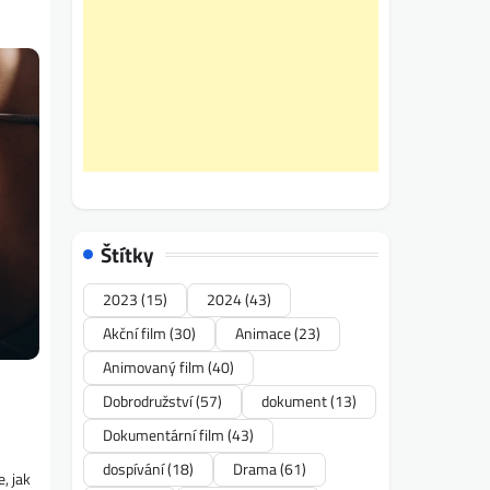
Štítky
2023
(15)
2024
(43)
Akční film
(30)
Animace
(23)
Animovaný film
(40)
Dobrodružství
(57)
dokument
(13)
Dokumentární film
(43)
dospívání
(18)
Drama
(61)
, jak