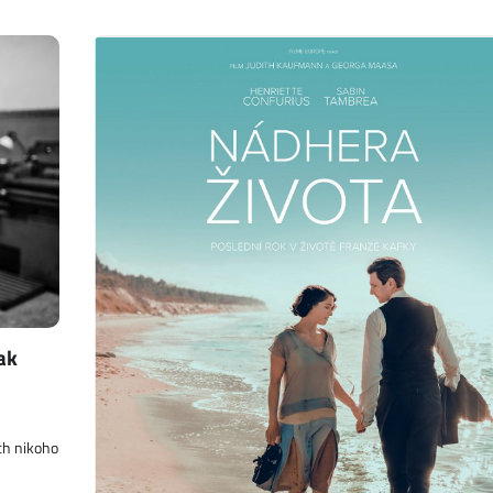
ak
ich nikoho