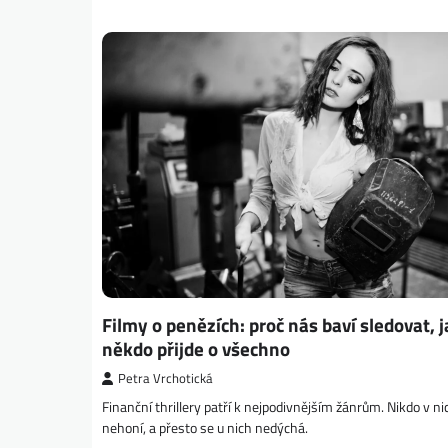
Filmy o penězích: proč nás baví sledovat, j
někdo přijde o všechno
Petra Vrchotická
Finanční thrillery patří k nejpodivnějším žánrům. Nikdo v n
nehoní, a přesto se u nich nedýchá.