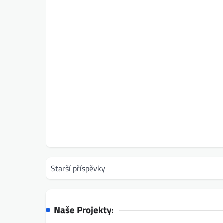
Navigace
Starší příspěvky
pro
příspěvky
Naše Projekty: