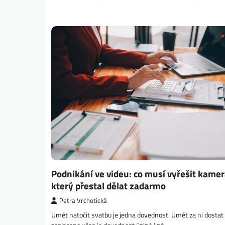
Podnikání ve videu: co musí vyřešit kame
který přestal dělat zadarmo
Petra Vrchotická
Umět natočit svatbu je jedna dovednost. Umět za ni dostat