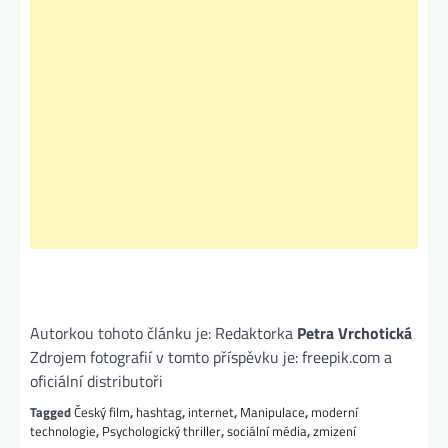
Autorkou tohoto článku je: Redaktorka
Petra Vrchotická
Zdrojem fotografií v tomto příspěvku je: freepik.com a
oficiální distributoři
Tagged
Český film
,
hashtag
,
internet
,
Manipulace
,
moderní
technologie
,
Psychologický thriller
,
sociální média
,
zmizení