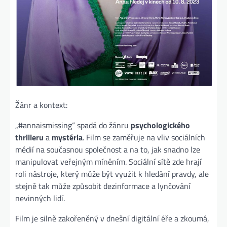
Žánr a kontext:
„#annaismissing“ spadá do žánru
psychologického
thrilleru
a
mystéria
. Film se zaměřuje na vliv sociálních
médií na současnou společnost a na to, jak snadno lze
manipulovat veřejným míněním. Sociální sítě zde hrají
roli nástroje, který může být využit k hledání pravdy, ale
stejně tak může způsobit dezinformace a lynčování
nevinných lidí.
Film je silně zakořeněný v dnešní digitální éře a zkoumá,