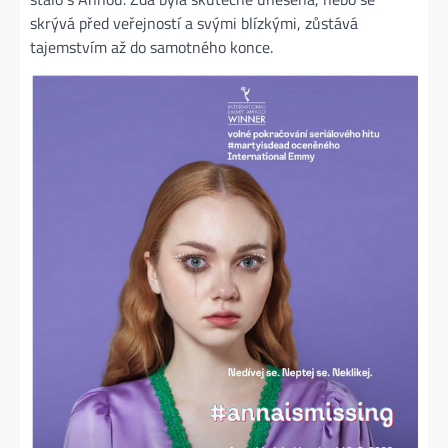
skrývá před veřejností a svými blízkými, zůstává
tajemstvím až do samotného konce.