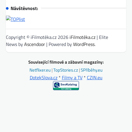
Návštěvnost:
Copyright © iFilmotéka.cz 2026
iFilmotéka.cz
| Elite
News by
Ascendoor
| Powered by
WordPress
.
Související filmové a zábavní magazíny:
Netflixer.eu
|
TopStories.cz
|
SPříběhy.eu
DotekSlova.cz
*
Filmy a TV
*
CZIN.eu