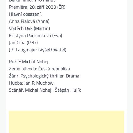
Premiéra: 28. září 2023 (ČR)
Hlavní obsazení:
Anna Fialová (Anna)
Vojtěch Dyk (Martin)
Kristýna Podzimková (Eva)
Jan Cina (Petr)
Jiří Langmajer (Vyšetřovatel)
Režie: Michal Nohejl
Země původu: Česká republika
Žánr: Psychologický thriller, Drama
Hudba: Jan P. Muchow
Scénář: Michal Nohejl, Štěpán Hulík