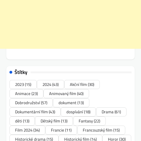
Štítky
2023
(15)
2024
(43)
Akční film
(30)
Animace
(23)
Animovaný film
(40)
Dobrodružství
(57)
dokument
(13)
Dokumentární film
(43)
dospívání
(18)
Drama
(61)
děti
(13)
Dětský film
(13)
Fantasy
(22)
Film 2024
(34)
Francie
(11)
Francouzský film
(15)
Historické drama
(15)
Historický film
(14)
Horor
(30)