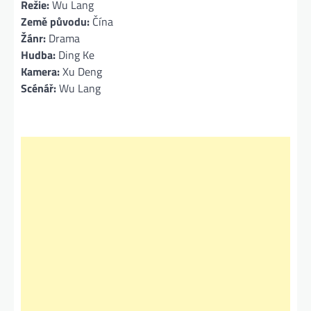
Režie:
Wu Lang
Země původu:
Čína
Žánr:
Drama
Hudba:
Ding Ke
Kamera:
Xu Deng
Scénář:
Wu Lang