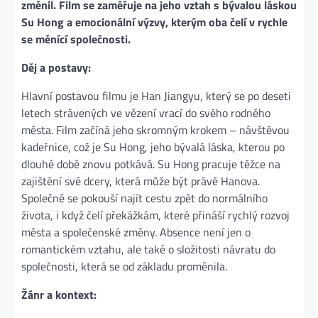
změnil. Film se zaměřuje na jeho vztah s bývalou láskou
Su Hong a emocionální výzvy, kterým oba čelí v rychle
se měnící společnosti.
Děj a postavy:
Hlavní postavou filmu je Han Jiangyu, který se po deseti
letech strávených ve vězení vrací do svého rodného
města. Film začíná jeho skromným krokem – návštěvou
kadeřnice, což je Su Hong, jeho bývalá láska, kterou po
dlouhé době znovu potkává. Su Hong pracuje těžce na
zajištění své dcery, která může být právě Hanova.
Společně se pokouší najít cestu zpět do normálního
života, i když čelí překážkám, které přináší rychlý rozvoj
města a společenské změny. Absence není jen o
romantickém vztahu, ale také o složitosti návratu do
společnosti, která se od základu proměnila.
Žánr a kontext: