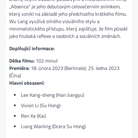
„Absence“ je jeho debutovým celovečerním snímkem,
který vznikl na základě jeho předchozího krátkého filmu.
Wu Lang využívá silného vizuálního stylu a
minimalistického přístupu, který zajišťuje, že film působí
jako hluboká reflexe o osobních a sociálních změnách.
Doplňující informace:
Délka filmu:
102 minut
Premiéra:
18. února 2023 (Berlinale), 25. ledna 2023
(Čína)
Hlavní obsazení:
Lee Kang-sheng (Han Jiangyu)
Vivien Li (Su Hong)
Ren Ke (Kai)
Liang Wanling (Dcera Su Hong)