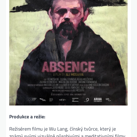
Produkce a režie:
Režisérem filmu je Wu Lang, čínský tvůrce, který je
známý svými vizuálně působivými a meditativními filmy.