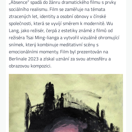
„Absence“ spadá do žánru dramatického filmu s prvky
sociálního realismu. Film se zaměřuje na témata
ztracených let, identity a osobní obnovy v čínské
společnosti, která se vyvíjí směrem k modernitě. Wu
Lang, jako režisér, čerpá z estetiky známé z filmů od
režiséra Tsai Ming-lianga a vytvořil vizuálně ohromující
snímek, který kombinuje meditativní scény s
emocionálními momenty. Film byl prezentován na
Berlinale 2023 a získal uznání za svou atmosféru a
obrazovou kompozici.