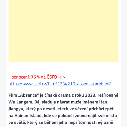
Hodnocení:
75 %
na ČSFD ->>
https://www.csfd.cz/film/1234210-absence/prehled/
Film „Absence“ je čínské drama z roku 2023, režírované
Wu Langem. Děj sleduje návrat muže jménem Han
Jiangyu, který po deseti letech ve vězení přichází zpět
na Hainan Island, kde se pokouší znovu najít své místo
ve světě, který se během jeho nepřítomnosti výrazně